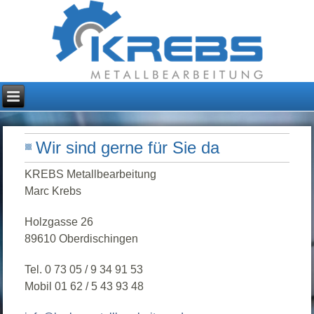
Wir sind gerne für Sie da
KREBS Metallbearbeitung
Marc Krebs
Holzgasse 26
89610 Oberdischingen
Tel. 0 73 05 / 9 34 91 53
Mobil 01 62 / 5 43 93 48